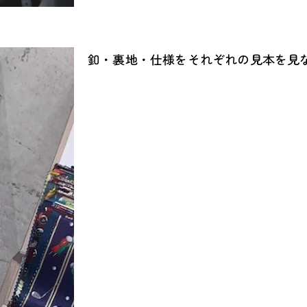
釦・裏地・仕様をそれぞれの見本を見