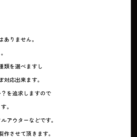
はありません。
」。
種類を選べますし
ぼ対応出来ます。
か？を追求しますので
ます。
アルアウターなどです。
製作させて頂きます。