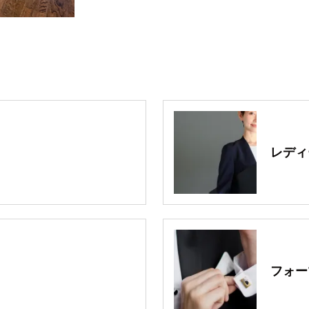
レディ
フォー