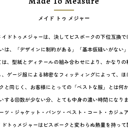
Made To Measure
メイド トゥ メジャー
メイドトゥメジャーは、決してビスポークの下位互換で
いは、「デザインに制約がある」「基本仮縫いがない
ては、型紙とディテールの組み合わせにより、かなりの
も、ゲージ服による綿密なフィッティングによって、ほ
クと同じく、お客様にとっての「ベストな服」とは何
いする回数が少ない分、とても中身の濃い時間になり
ーツ・ジャケット・パンツ・ベスト・コート・カジュ
イドトゥメジャーはビスポークと変わらぬ熱量を持って