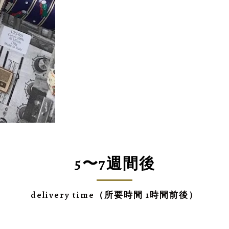
5〜7週間後
delivery time（所要時間 1時間前後）