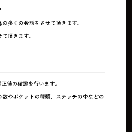
？
為の多くの会話をさせて頂きます。
せて頂きます。
補正値の確認を行います。
の数やポケットの種類、ステッチの中などの