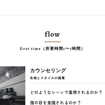
flow
first time（所要時間1〜3時間）
カウンセリング
生地とスタイルの提案
どのようなシーンで着用されるのか？
誰の目を意識されるのか？