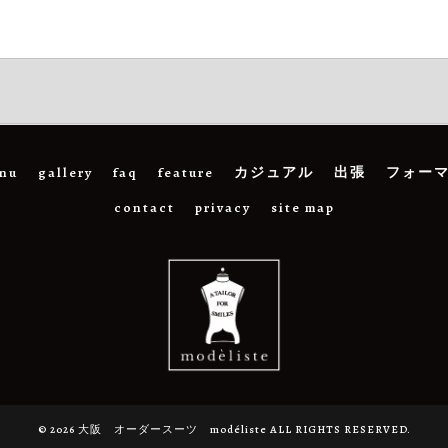
nu
gallery
faq
feature
カジュアル
出張
フォー
contact
privacy
site map
© 2026 大阪 オーダースーツ modéliste ALL RIGHTS RESERVED.