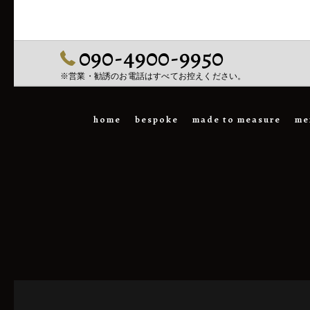
090-4900-9950
※営業・勧誘のお電話はすべてお控えください。
home
bespoke
made to measure
me