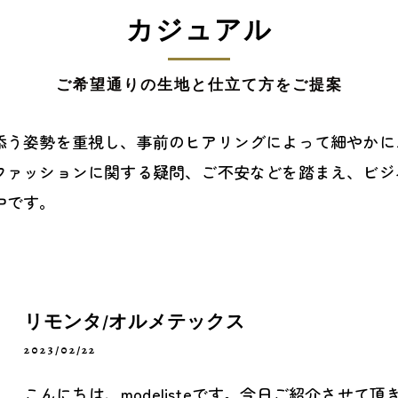
カジュアル
ご希望通りの生地と仕立て方をご提案
添う姿勢を重視し、事前のヒアリングによって細やかに
ファッションに関する疑問、ご不安などを踏まえ、ビジ
中です。
リモンタ/オルメテックス
2023/02/22
こんにちは、modelisteです。今日ご紹介させ