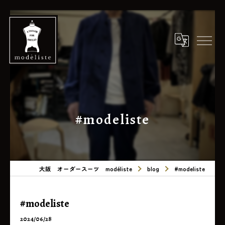
#modeliste
大阪 オーダースーツ modéliste
blog
#modeliste
#modeliste
2024/06/28