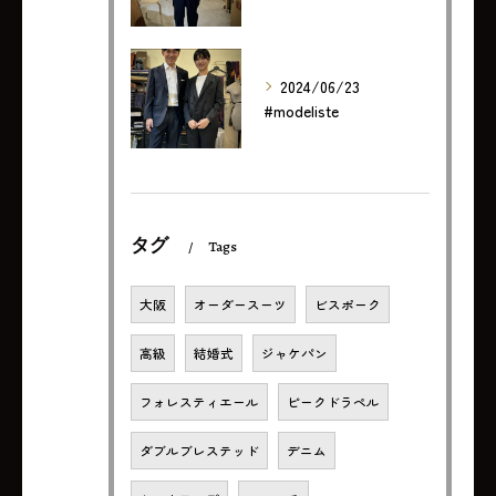
2024/06/23
#modeliste
タグ
Tags
大阪
オーダースーツ
ビスポーク
高級
結婚式
ジャケパン
フォレスティエール
ピークドラペル
ダブルブレステッド
デニム