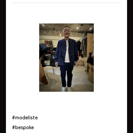
#modeliste
#bespoke