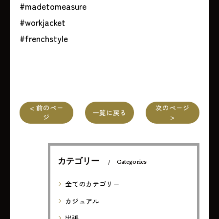
#madetomeasure
#workjacket
#frenchstyle
< 前のペー
次のページ
一覧に戻る
ジ
>
カテゴリー
Categories
全てのカテゴリー
カジュアル
出張