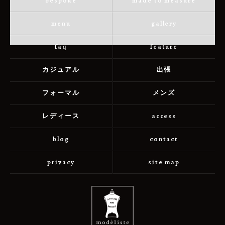
bespoke
made to measure
menu
gallery
faq
feature
カジュアル
出張
フォーマル
メンズ
レディース
access
blog
contact
privacy
site map