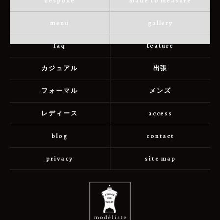
bespoke
made to measure
menu
gallery
faq
feature
カジュアル
出張
フォーマル
メンズ
レディース
access
blog
contact
privacy
site map