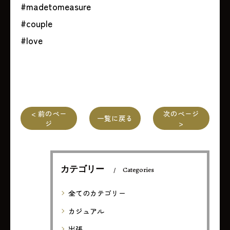
#madetomeasure
#couple
#love
< 前のペー
次のページ
一覧に戻る
ジ
>
カテゴリー
Categories
全てのカテゴリー
カジュアル
出張