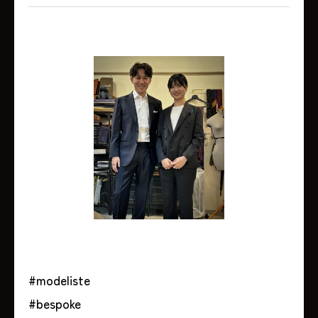
#modeliste
#bespoke