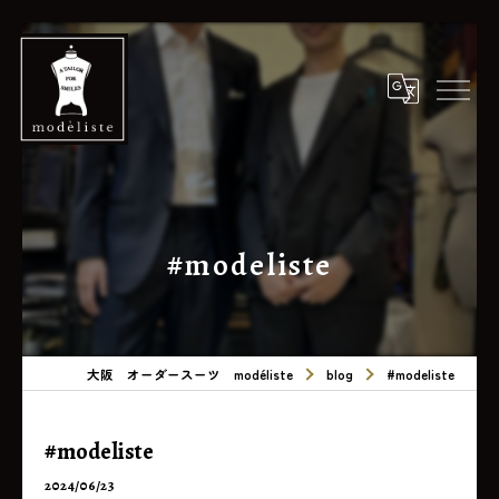
#modeliste
大阪 オーダースーツ modéliste
blog
#modeliste
#modeliste
2024/06/23