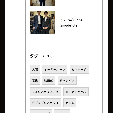
2024/06/23
#modeliste
タグ
Tags
大阪
オーダースーツ
ビスポーク
高級
結婚式
ジャケパン
フォレスティエール
ピークドラペル
ダブルブレステッド
デニム