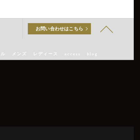
お問い合わせはこちら
マル
メンズ
レディース
access
blog