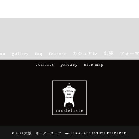
nu
gallery
faq
feature
カジュアル
出張
フォー
contact
privacy
site map
© 2026 大阪 オーダースーツ modéliste ALL RIGHTS RESERVED.