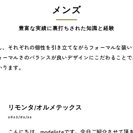
メンズ
豊富な実績に裏打ちされた知識と経験
し、それぞれの個性を引き立てながらフォーマルな装い
ォーマルさのバランスが良いデザインにこだわることで
いります。
リモンタ/オルメテックス
2023/02/22
こんにちは、modelisteです。今日ご紹介させ