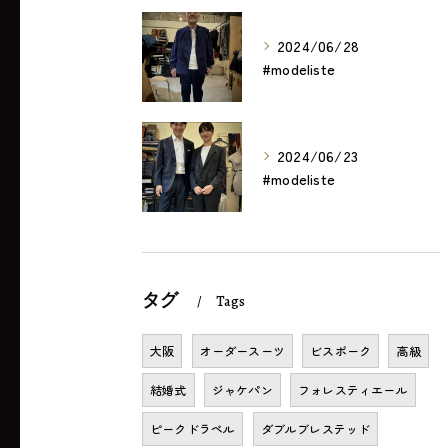
2024/06/28
#modeliste
2024/06/23
#modeliste
タグ
Tags
大阪
オーダースーツ
ビスポーク
高級
結婚式
ジャケパン
フォレスティエール
ピークドラペル
ダブルブレステッド