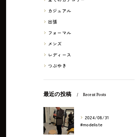
カジュアル
出張
フォーマル
メンズ
レディース
つぶやき
最近の投稿
Recent Posts
2024/08/31
#modeliste