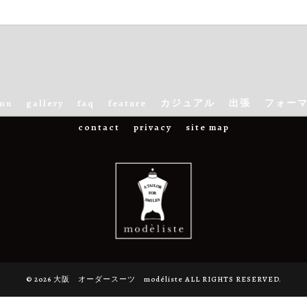
nu
gallery
faq
feature
カジュアル
出張
フォー
contact
privacy
site map
© 2026 大阪 オーダースーツ modéliste ALL RIGHTS RESERVED.