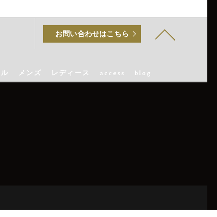
お問い合わせはこちら
マル
メンズ
レディース
access
blog