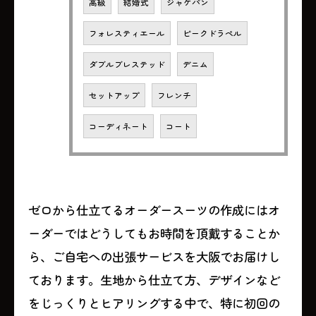
高級
結婚式
ジャケパン
フォレスティエール
ピークドラペル
ダブルブレステッド
デニム
セットアップ
フレンチ
コーディネート
コート
ゼロから仕立てるオーダースーツの作成にはオ
ーダーではどうしてもお時間を頂戴することか
ら、ご自宅への出張サービスを大阪でお届けし
ております。生地から仕立て方、デザインなど
をじっくりとヒアリングする中で、特に初回の