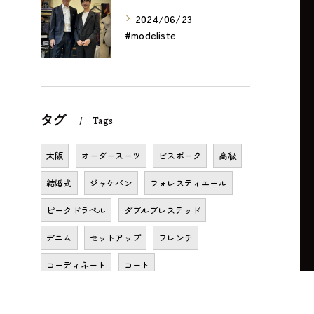
2024/06/23
#modeliste
タグ
Tags
大阪
オーダースーツ
ビスポーク
高級
結婚式
ジャケパン
フォレスティエール
ピークドラペル
ダブルブレステッド
デニム
セットアップ
フレンチ
コーディネート
コート