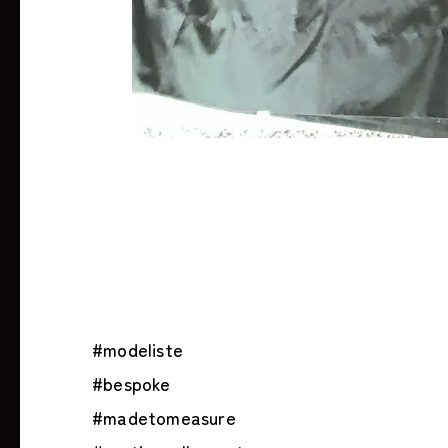
#modeliste
#bespoke
#madetomeasure