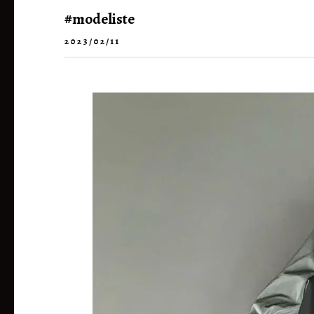
#modeliste
2023/02/11