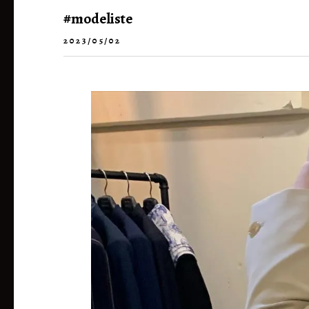
#modeliste
2023/05/02