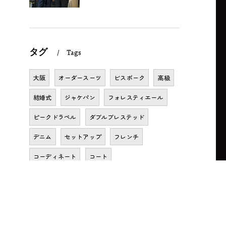
タグ
Tags
大阪
オーダースーツ
ビスポーク
高級
結婚式
ジャケパン
フォレスティエール
ピークドラペル
ダブルブレステッド
デニム
セットアップ
フレンチ
コーディネート
コート