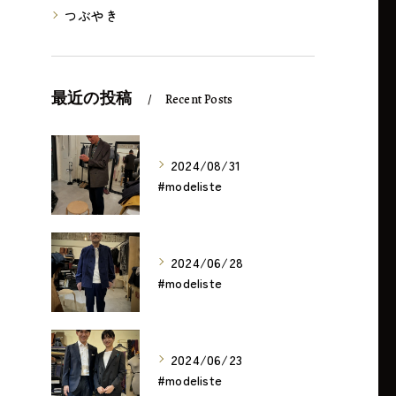
つぶやき
最近の投稿
Recent Posts
2024/08/31
#modeliste
2024/06/28
#modeliste
2024/06/23
#modeliste