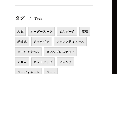
タグ
Tags
大阪
オーダースーツ
ビスポーク
高級
結婚式
ジャケパン
フォレスティエール
ピークドラペル
ダブルブレステッド
デニム
セットアップ
フレンチ
コーディネート
コート
お問い合わせはこちら