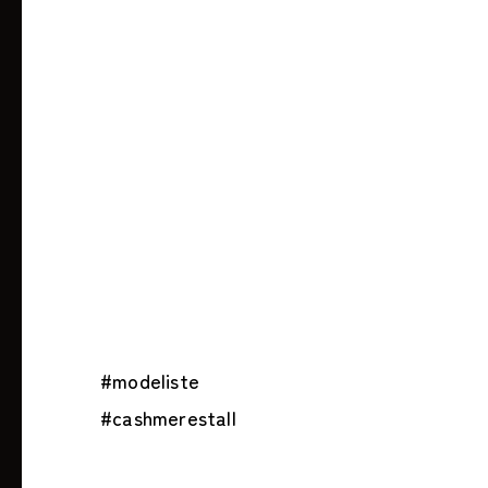
#modeliste
#cashmerestall