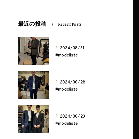
最近の投稿
Recent Posts
2024/08/31
#modeliste
2024/06/28
#modeliste
2024/06/23
#modeliste