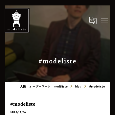
#modeliste
大阪 オーダースーツ modéliste
blog
#modeliste
#modeliste
2023/10/26