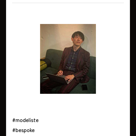
#modeliste
#bespoke