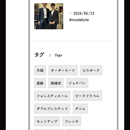
2024/06/23
#modeliste
タグ
Tags
大阪
オーダースーツ
ビスポーク
高級
結婚式
ジャケパン
フォレスティエール
ピークドラペル
ダブルブレステッド
デニム
セットアップ
フレンチ