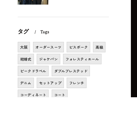
タグ
Tags
大阪
オーダースーツ
ビスポーク
高級
結婚式
ジャケパン
フォレスティエール
ピークドラペル
ダブルブレステッド
デニム
セットアップ
フレンチ
コーディネート
コート