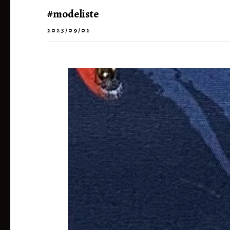
#modeliste
2023/09/02