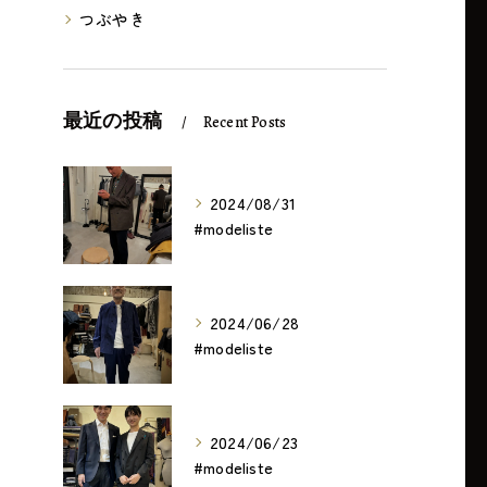
つぶやき
最近の投稿
Recent Posts
2024/08/31
#modeliste
2024/06/28
#modeliste
2024/06/23
#modeliste