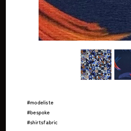
#modeliste
#bespoke
#shirtsfabric