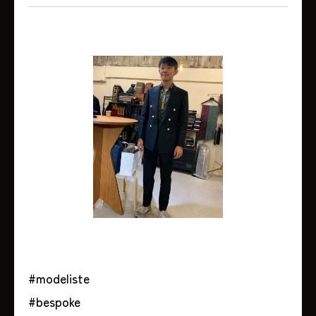
#modeliste
#bespoke