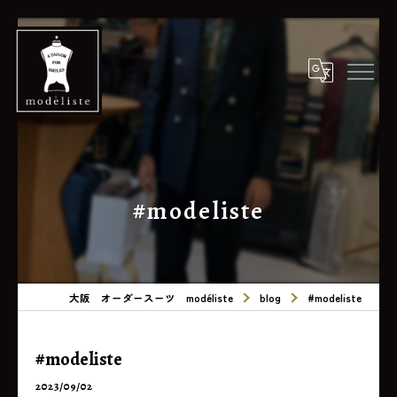
#modeliste
大阪 オーダースーツ modéliste
blog
#modeliste
#modeliste
2023/09/02