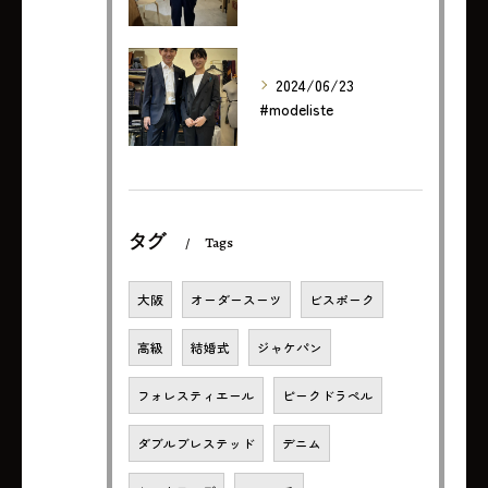
2024/06/23
#modeliste
タグ
Tags
大阪
オーダースーツ
ビスポーク
高級
結婚式
ジャケパン
フォレスティエール
ピークドラペル
ダブルブレステッド
デニム