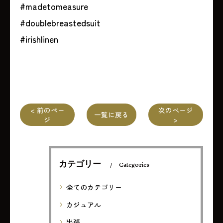
#madetomeasure
#doublebreastedsuit
#irishlinen
< 前のペー
次のページ
一覧に戻る
ジ
>
カテゴリー
Categories
全てのカテゴリー
カジュアル
出張