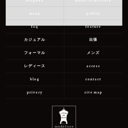
bespoke
made to measure
menu
gallery
faq
feature
カジュアル
出張
フォーマル
メンズ
レディース
access
blog
contact
privacy
site map